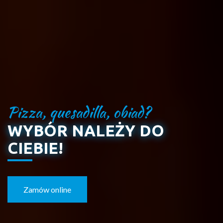
Pizza, quesadilla, obiad?
WYBÓR NALEŻY DO
CIEBIE!
Zamów online