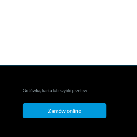
Gotówka, karta lub szybki przelew
Zamów online