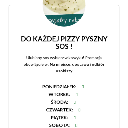
DO KAŻDEJ PIZZY PYSZNY
SOS !
Ulubiony sos wybierz w koszyku! Promocja
obowiązuje w:
Na miejscu, dostawa i odbiór
osobisty
PONIEDZIAŁEK
:
WTOREK
:
ŚRODA
:
CZWARTEK
:
PIĄTEK
:
SOBOTA
: