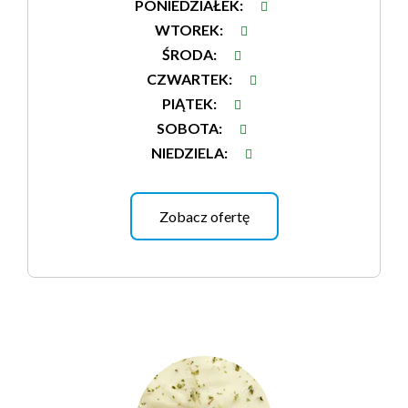
PONIEDZIAŁEK
:
WTOREK
:
ŚRODA
:
CZWARTEK
:
PIĄTEK
:
SOBOTA
:
NIEDZIELA
:
Zobacz ofertę