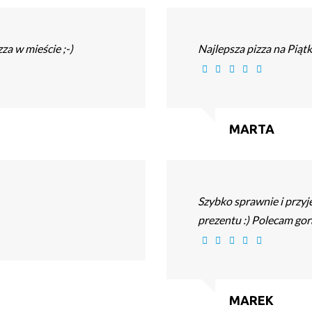
za w mieście ;-)
Najlepsza pizza na Piąt
MARTA
Szybko sprawnie i przyj
prezentu :) Polecam gor
MAREK