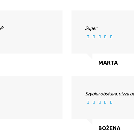
🍕
Super
MARTA
Szybka obsługa, pizza b
BOŻENA