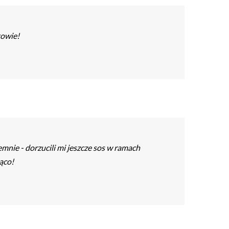
kowie!
emnie - dorzucili mi jeszcze sos w ramach
ąco!