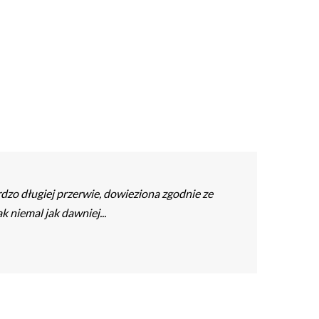
zo długiej przerwie, dowieziona zgodnie ze
niemal jak dawniej...