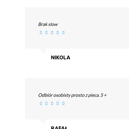
Brak slow
NIKOLA
Odbiór osobisty prosto z pieca. 5 +
RAFAŁ