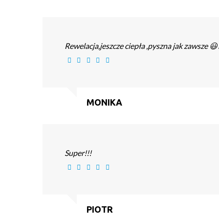
Rewelacja,jeszcze ciepła ,pyszna jak zawsze 😃
MONIKA
Super!!!
PIOTR