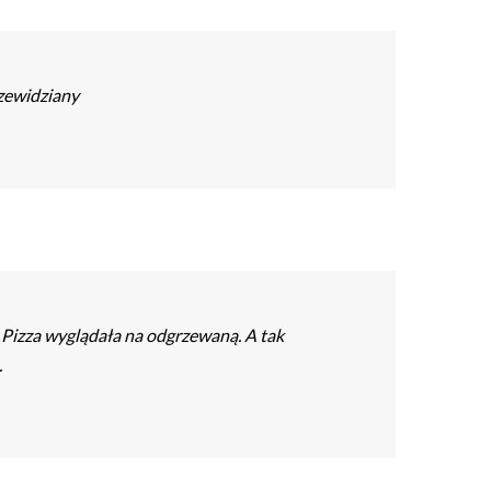
rzewidziany
 Pizza wyglądała na odgrzewaną. A tak
.