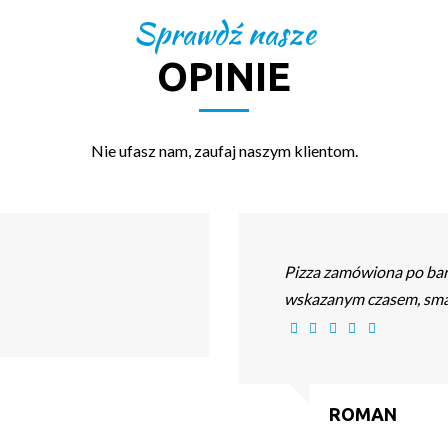
Sprawdź nasze
OPINIE
Nie ufasz nam, zaufaj naszym klientom.
Pizza zamówiona po bard
wskazanym czasem, smak 
ROMAN