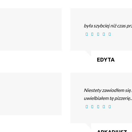
była szybciej niż czas p
EDYTA
Niestety zawiodłem się.
uwielbiałem tę pizzerię..